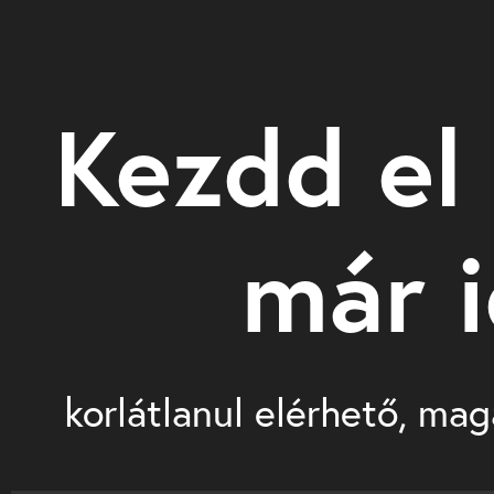
Kezdd el 
már 
korlátlanul elérhető, mag