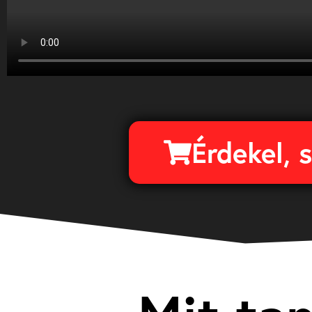
Érdekel, 