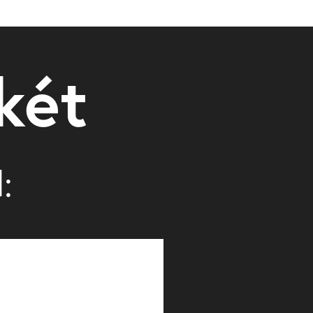
két
: