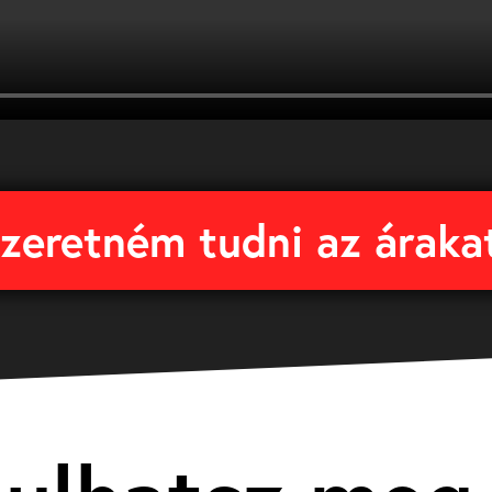
szeretném tudni az áraka