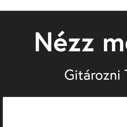
Nézz m
Gitározni