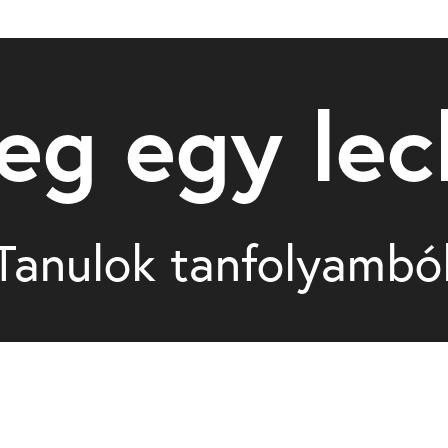
eg egy lec
 Tanulok tanfolyamból