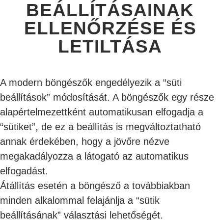
BEÁLLÍTÁSAINAK
ELLENŐRZÉSE ÉS
LETILTÁSA
A modern böngészők engedélyezik a “süti
beállítások” módosítását. A böngészők egy része
alapértelmezettként automatikusan elfogadja a
“sütiket”, de ez a beállítás is megváltoztatható
annak érdekében, hogy a jövőre nézve
megakadályozza a látogató az automatikus
elfogadást.
Átállítás esetén a böngésző a továbbiakban
minden alkalommal felajánlja a “sütik
beállításának” választási lehetőségét.