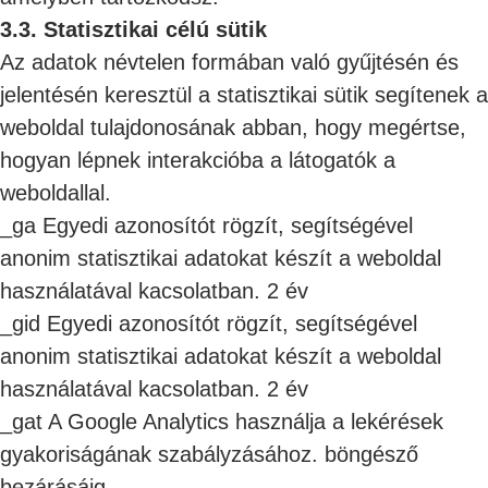
3.3. Statisztikai célú sütik
Az adatok névtelen formában való gyűjtésén és
jelentésén keresztül a statisztikai sütik segítenek a
weboldal tulajdonosának abban, hogy megértse,
hogyan lépnek interakcióba a látogatók a
weboldallal.
_ga Egyedi azonosítót rögzít, segítségével
anonim statisztikai adatokat készít a weboldal
használatával kacsolatban. 2 év
_gid Egyedi azonosítót rögzít, segítségével
anonim statisztikai adatokat készít a weboldal
használatával kacsolatban. 2 év
_gat A Google Analytics használja a lekérések
gyakoriságának szabályzásához. böngésző
bezárásáig