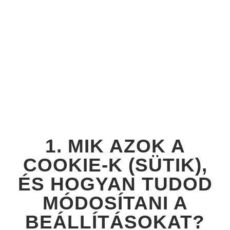
COOKIE TÁJÉKOZTATÓ
Hatályos: 2019. március 19.
1. MIK AZOK A
COOKIE-K (SÜTIK),
ÉS HOGYAN TUDOD
MÓDOSÍTANI A
BEÁLLÍTÁSOKAT?