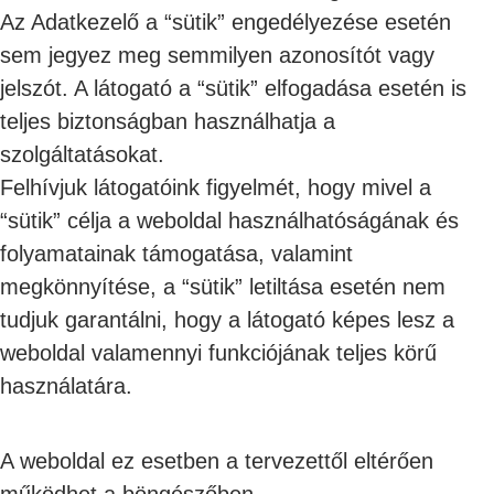
Az Adatkezelő a “sütik” engedélyezése esetén
sem jegyez meg semmilyen azonosítót vagy
jelszót. A látogató a “sütik” elfogadása esetén is
teljes biztonságban használhatja a
szolgáltatásokat.
Felhívjuk látogatóink figyelmét, hogy mivel a
“sütik” célja a weboldal használhatóságának és
folyamatainak támogatása, valamint
megkönnyítése, a “sütik” letiltása esetén nem
tudjuk garantálni, hogy a látogató képes lesz a
weboldal valamennyi funkciójának teljes körű
használatára.
A weboldal ez esetben a tervezettől eltérően