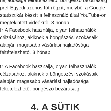
hajladósága feltételezhető. böngésző bezárásáig
pref Egyedi azonosítót rögzít, melyből a Google
statisztikát készít a felhasználó által YouTube-on
megtekintett videókról. 8 hónap
fr
A Facebook használja, olyan felhasználók
célzásához, akiknek a böngészési szokásaik
alapján magasabb vásárlási hajladósága
feltételezhető. 3 hónap
tr A Facebook használja, olyan felhasználók
célzásához, akiknek a böngészési szokásaik
alapján magasabb vásárlási hajladósága
feltételezhető. böngésző bezárásáig
4. A SÜTIK