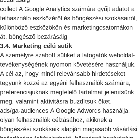
collect A Google Analytics számára gyűjt adatot a
felhasználó eszközéről és böngészési szokásairól,
különböző eszközökön és marketingcsatornákon
át. böngésző bezárásáig
3.4. Marketing célú sütik
A személyre szabott sütiket a látogatók weboldal-
tevékenységének nyomon követésére használjuk.
A cél az, hogy minél relevánsabb hirdetéseket
tegyünk közzé az egyéni felhasználók számára,
preferenciájuknak megfelelő tartalmat jelenítsünk
meg, valamint aktivitásra buzdítsuk őket.
ads/ga-audiences A Google Adwords használja,
olyan felhasználók célzásához, akiknek a
böngészési szokásaik alapján magasabb vásárlási