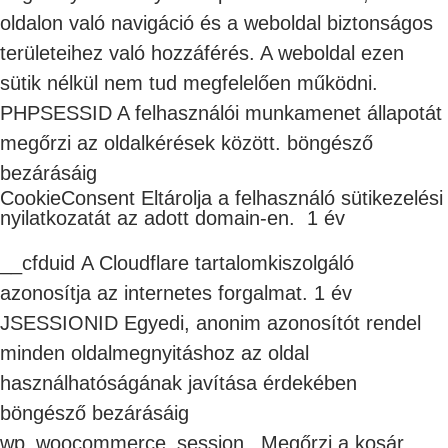
oldalon való navigáció és a weboldal biztonságos
területeihez való hozzáférés. A weboldal ezen
sütik nélkül nem tud megfelelően működni.
PHPSESSID A felhasználói munkamenet állapotát
megőrzi az oldalkérések között. böngésző
bezárásáig
CookieConsent Eltárolja a felhasználó sütikezelési
nyilatkozatát az adott domain-en. 1 év
__cfduid A Cloudflare tartalomkiszolgáló
azonosítja az internetes forgalmat. 1 év
JSESSIONID Egyedi, anonim azonosítót rendel
minden oldalmegnyitáshoz az oldal
használhatóságának javítása érdekében
böngésző bezárásáig
wp_woocommerce_session_ Megőrzi a kosár