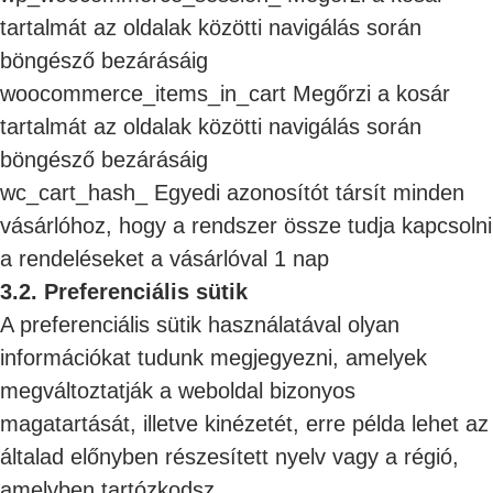
tartalmát az oldalak közötti navigálás során
böngésző bezárásáig
woocommerce_items_in_cart
Megőrzi a kosár
tartalmát az oldalak közötti navigálás során
böngésző bezárásáig
wc_cart_hash_ Egyedi azonosítót társít minden
vásárlóhoz, hogy a rendszer össze tudja kapcsolni
a rendeléseket a vásárlóval 1 nap
3.2. Preferenciális sütik
A preferenciális sütik használatával olyan
információkat tudunk megjegyezni, amelyek
megváltoztatják a weboldal bizonyos
magatartását, illetve kinézetét, erre példa lehet az
általad előnyben részesített nyelv vagy a régió,
amelyben tartózkodsz.