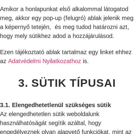
Amikor a honlapunkat első alkalommal látogatod
meg, akkor egy pop-up (felugró) ablak jelenik meg
a képernyő tetején, és meg tudod határozni azt,
hogy mely sütikhez adod a hozzájárulásod.
Ezen tájékoztató ablak tartalmaz egy linket ehhez
az
Adatvédelmi Nyilatkozathoz
is.
3. SÜTIK TÍPUSAI
3.1. Elengedhetetlenül szükséges sütik
Az elengedhetetlen sütik weboldalunk
használhatóságát segítik azáltal, hogy
engedélyeznek olyan alapvető funkciókat, mint az