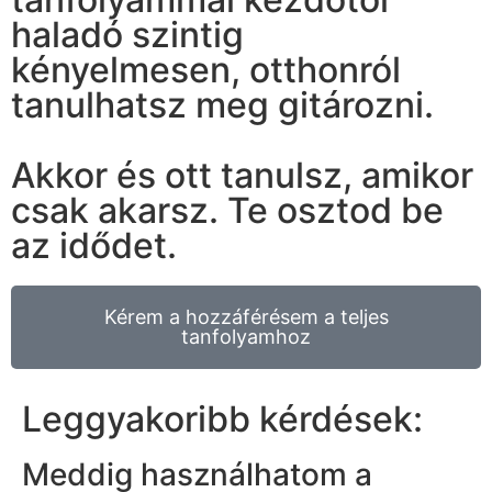
haladó szintig
kényelmesen, otthonról
tanulhatsz meg gitározni.
Akkor és ott tanulsz, amikor
csak akarsz. Te osztod be
az idődet.
Kérem a hozzáférésem a teljes
tanfolyamhoz
Leggyakoribb kérdések:
Meddig használhatom a