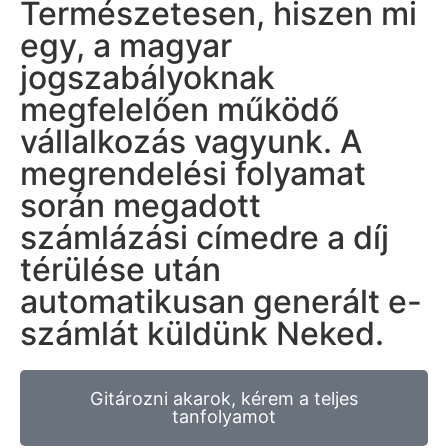
Természetesen, hiszen mi
egy, a magyar
jogszabályoknak
megfelelően működő
vállalkozás vagyunk. A
megrendelési folyamat
során megadott
számlázási címedre a díj
térülése után
automatikusan generált e-
számlát küldünk Neked.
Gitározni akarok, kérem a teljes
tanfolyamot