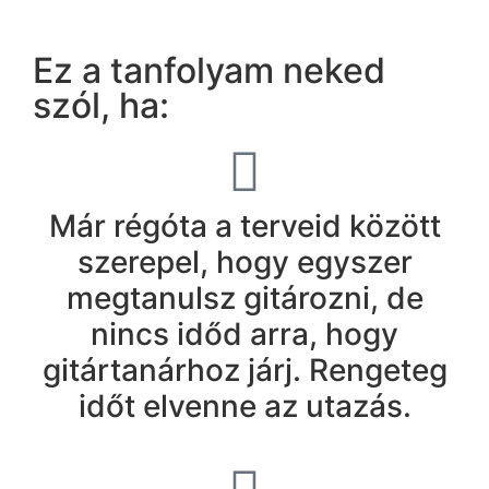
Ez a tanfolyam neked
szól, ha:
Már régóta a terveid között
szerepel, hogy egyszer
megtanulsz gitározni, de
nincs időd arra, hogy
gitártanárhoz járj. Rengeteg
időt elvenne az utazás.