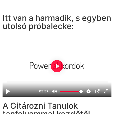
Itt van a harmadik, s egyben
utolsó próbalecke:
A Gitározni Tanulok
tanfolyammal kezdőtől