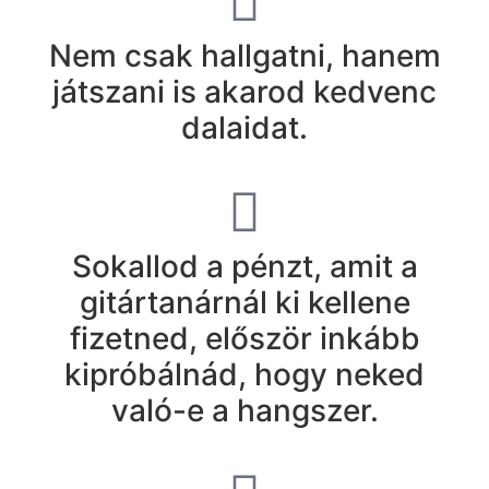
Nem csak hallgatni, hanem
játszani is akarod kedvenc
dalaidat.
Sokallod a pénzt, amit a
gitártanárnál ki kellene
fizetned, először inkább
kipróbálnád, hogy neked
való-e a hangszer.