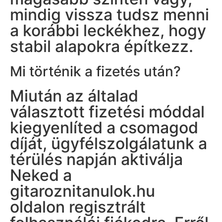
mindig vissza tudsz menni
a korábbi leckékhez, hogy
stabil alapokra építkezz.
Mi történik a fizetés után?
Miután az általad
választott fizetési móddal
kiegyenlíted a csomagod
díját, ügyfélszolgálatunk a
térülés napján aktiválja
Neked a
gitaroznitanulok.hu
oldalon regisztrált