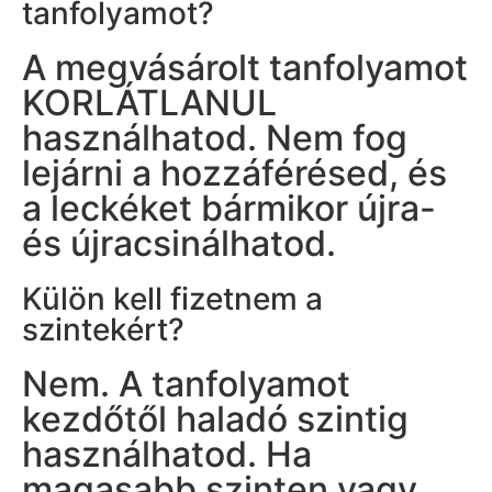
tanfolyamot?
A megvásárolt tanfolyamot
KORLÁTLANUL
használhatod. Nem fog
lejárni a hozzáférésed, és
a leckéket bármikor újra-
és újracsinálhatod.
Külön kell fizetnem a
szintekért?
Nem. A tanfolyamot
kezdőtől haladó szintig
használhatod. Ha
magasabb szinten vagy,