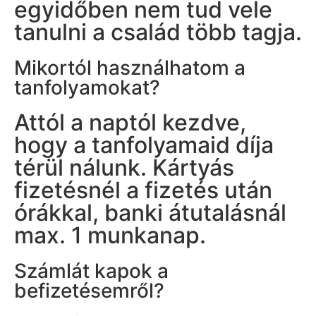
egyidőben nem tud vele
tanulni a család több tagja.
Mikortól használhatom a
tanfolyamokat?
Attól a naptól kezdve,
hogy a tanfolyamaid díja
térül nálunk. Kártyás
fizetésnél a fizetés után
órákkal, banki átutalásnál
max. 1 munkanap.
Számlát kapok a
befizetésemről?