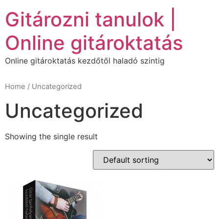
Ugrás
Gitározni tanulok |
a
tartalomhoz
Online gitároktatás
Online gitároktatás kezdőtől haladó szintig
Home
/ Uncategorized
Uncategorized
Showing the single result