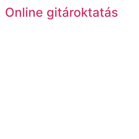
| Online gitároktatás