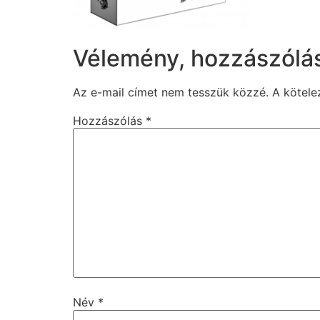
Vélemény, hozzászólá
Az e-mail címet nem tesszük közzé.
A kötel
Hozzászólás
*
Név
*