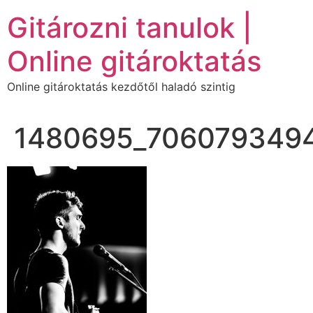
Ugrás
Gitározni tanulok |
a
tartalomhoz
Online gitároktatás
Online gitároktatás kezdőtől haladó szintig
1480695_706079349