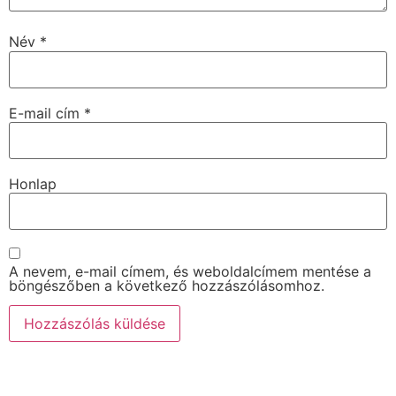
Név
*
E-mail cím
*
Honlap
A nevem, e-mail címem, és weboldalcímem mentése a
böngészőben a következő hozzászólásomhoz.