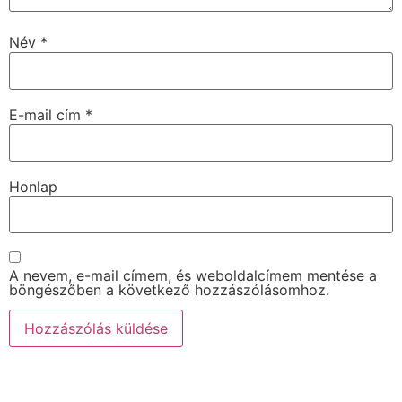
Név
*
E-mail cím
*
Honlap
A nevem, e-mail címem, és weboldalcímem mentése a
böngészőben a következő hozzászólásomhoz.