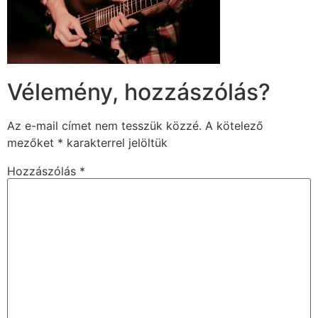
Vélemény, hozzászólás?
Az e-mail címet nem tesszük közzé.
A kötelező
mezőket
*
karakterrel jelöltük
Hozzászólás
*