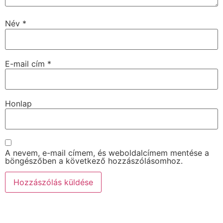
Név
*
E-mail cím
*
Honlap
A nevem, e-mail címem, és weboldalcímem mentése a
böngészőben a következő hozzászólásomhoz.